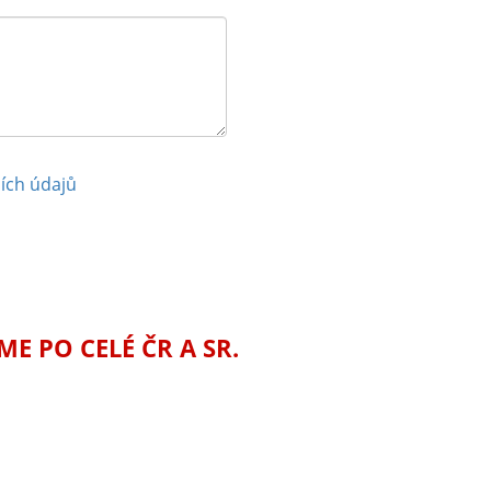
ích údajů
 PO CELÉ ČR A SR.