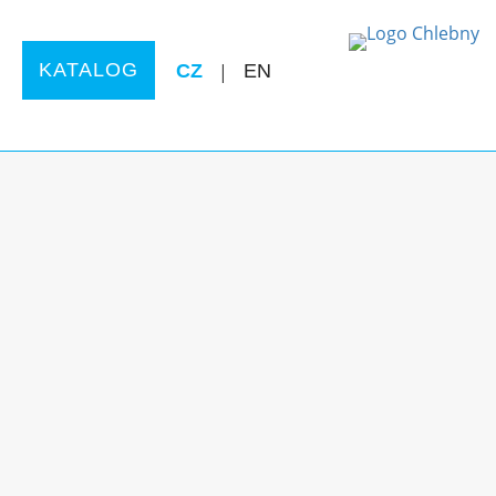
KATALOG
CZ
|
EN