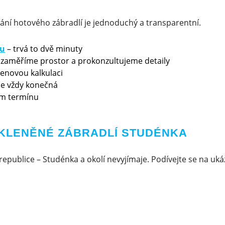
ání hotového zábradlí je jednoduchý a transparentní.
ku
– trvá to dvě minuty
 zaměříme prostor a prokonzultujeme detaily
cenovou kalkulaci
 je vždy konečná
m termínu
SKLENĚNÉ ZÁBRADLÍ STUDÉNKA
republice – Studénka a okolí nevyjímaje. Podívejte se na uká