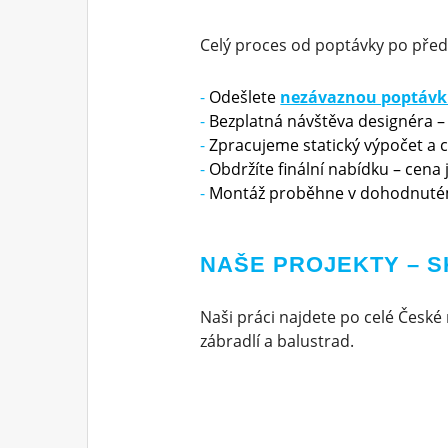
Celý proces od poptávky po před
Odešlete
nezávaznou poptáv
Bezplatná návštěva designéra –
Zpracujeme statický výpočet a 
Obdržíte finální nabídku – cena
Montáž proběhne v dohodnuté
NAŠE PROJEKTY – 
Naši práci najdete po celé České 
zábradlí a balustrad.