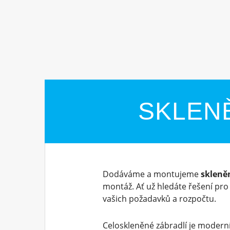
SKLEN
Dodáváme a montujeme
skleně
montáž. Ať už hledáte řešení pr
vašich požadavků a rozpočtu.
Celoskleněné zábradlí je moderní