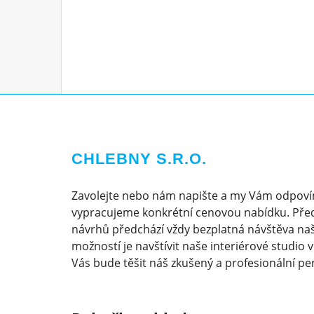
CHLEBNY S.R.O.
Zavolejte nebo nám napište a my Vám odpoví
vypracujeme konkrétní cenovou nabídku. Pře
návrhů předchází vždy bezplatná návštěva naš
možností je navštívit naše interiérové studio 
Vás bude těšit náš zkušený a profesionální pe