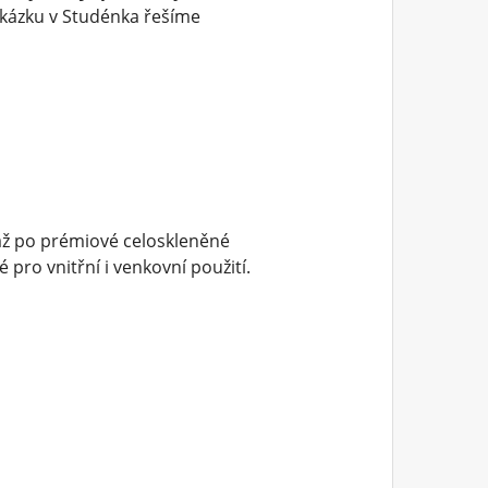
akázku v Studénka řešíme
až po prémiové celoskleněné
pro vnitřní i venkovní použití.