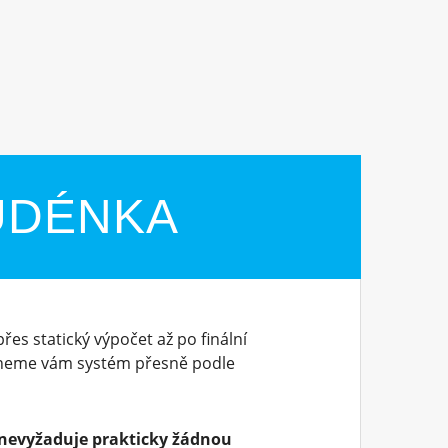
UDÉNKA
řes statický výpočet až po finální
dneme vám systém přesně podle
nevyžaduje prakticky žádnou