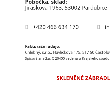
Pobočka, sklad:
Jiráskova 1963, 53002 Pardubice
+420 466 634 170
i
Fakturační údaje:
Chlebný, s.r.o., Havlíčkova 175, 517 50 Častolo
Spisová značka: C 20400 vedená u Krajského soudu 
SKLENĚNÉ ZÁBRADL