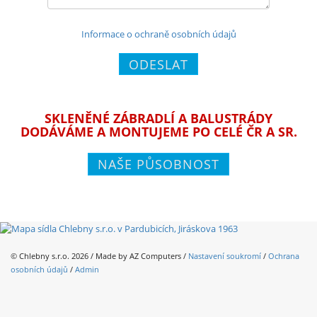
Informace o ochraně osobních údajů
ODESLAT
SKLENĚNÉ ZÁBRADLÍ A BALUSTRÁDY
DODÁVÁME A MONTUJEME PO CELÉ ČR A SR.
NAŠE PŮSOBNOST
© Chlebny s.r.o. 2026 / Made by
AZ Computers
/
Nastavení soukromí
/
Ochrana
osobních údajů
/
Admin