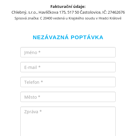
Fakturační údaje:
Chlebný, s.r.o., Havlíčkova 175, 517 50 Častolovice, IČ: 27462676
Spisová značka: C 20400 vedená u Krajského soudu v Hradci Králové
NEZÁVAZNÁ POPTÁVKA
Jméno
Email
Telefon
Město
Zpráva