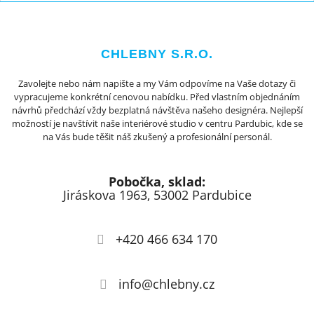
CHLEBNY S.R.O.
Zavolejte nebo nám napište a my Vám odpovíme na Vaše dotazy či
vypracujeme konkrétní cenovou nabídku. Před vlastním objednáním
návrhů předchází vždy bezplatná návštěva našeho designéra. Nejlepší
možností je navštívit naše interiérové studio v centru Pardubic, kde se
na Vás bude těšit náš zkušený a profesionální personál.
Pobočka, sklad:
Jiráskova 1963, 53002 Pardubice
+420 466 634 170
info@chlebny.cz