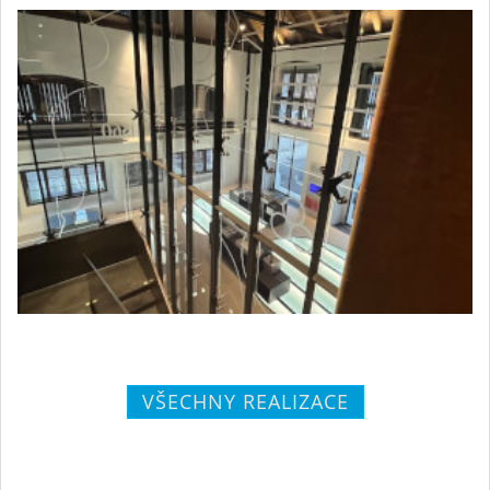
VŠECHNY REALIZACE