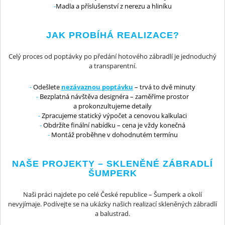
Madla a příslušenství z nerezu a hliníku
JAK PROBÍHÁ REALIZACE?
Celý proces od poptávky po předání hotového zábradlí je jednoduchý
a transparentní.
Odešlete
nezávaznou poptávku
– trvá to dvě minuty
Bezplatná návštěva designéra – zaměříme prostor
a prokonzultujeme detaily
Zpracujeme statický výpočet a cenovou kalkulaci
Obdržíte finální nabídku – cena je vždy konečná
Montáž proběhne v dohodnutém termínu
NAŠE PROJEKTY – SKLENĚNÉ ZÁBRADLÍ
ŠUMPERK
Naši práci najdete po celé České republice – Šumperk a okolí
nevyjímaje. Podívejte se na ukázky našich realizací skleněných zábradlí
a balustrad.