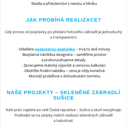
Madla a příslušenství z nerezu a hliníku
JAK PROBÍHÁ REALIZACE?
Celý proces od poptávky po předání hotového zábradlí je jednoduchý
a transparentní.
Odešlete
nezávaznou poptávku
– trvá to dvě minuty
Bezplatná návštěva designéra – zaměříme prostor
a prokonzultujeme detaily
Zpracujeme statický výpočet a cenovou kalkulaci
Obdržíte finální nabídku – cena je vždy konečná
Montáž proběhne v dohodnutém termínu
NAŠE PROJEKTY – SKLENĚNÉ ZÁBRADLÍ
SUŠICE
Naši práci najdete po celé České republice – Sušice a okolí nevyjímaje.
Podívejte se na ukázky našich realizací skleněných zábradlí
a balustrad.