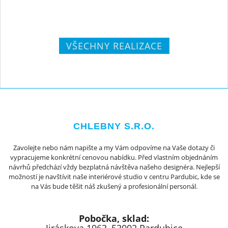
VŠECHNY REALIZACE
CHLEBNY S.R.O.
Zavolejte nebo nám napište a my Vám odpovíme na Vaše dotazy či
vypracujeme konkrétní cenovou nabídku. Před vlastním objednáním
návrhů předchází vždy bezplatná návštěva našeho designéra. Nejlepší
možností je navštívit naše interiérové studio v centru Pardubic, kde se
na Vás bude těšit náš zkušený a profesionální personál.
Pobočka, sklad: