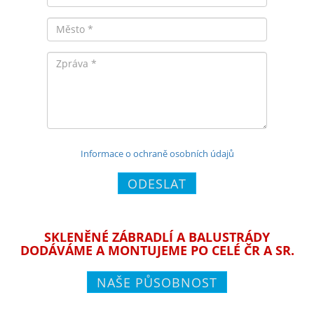
Město
Zpráva
Informace o ochraně osobních údajů
ODESLAT
SKLENĚNÉ ZÁBRADLÍ A BALUSTRÁDY
DODÁVÁME A MONTUJEME PO CELÉ ČR A SR.
NAŠE PŮSOBNOST