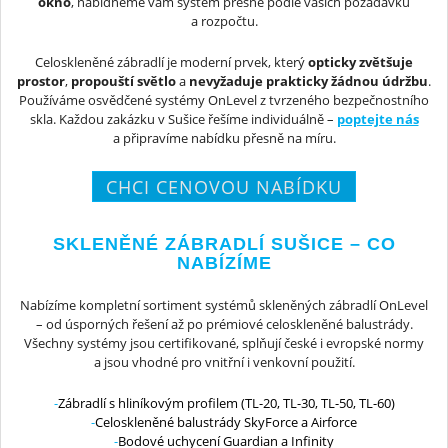
okno
, nabídneme vám systém přesně podle vašich požadavků
a rozpočtu.
Celoskleněné zábradlí je moderní prvek, který
opticky zvětšuje
prostor
,
propouští světlo
a
nevyžaduje prakticky žádnou údržbu
.
Používáme osvědčené systémy OnLevel z tvrzeného bezpečnostního
skla. Každou zakázku v Sušice řešíme individuálně –
poptejte nás
a připravíme nabídku přesně na míru.
CHCI CENOVOU NABÍDKU
SKLENĚNÉ ZÁBRADLÍ SUŠICE – CO
NABÍZÍME
Nabízíme kompletní sortiment systémů skleněných zábradlí OnLevel
– od úsporných řešení až po prémiové celoskleněné balustrády.
Všechny systémy jsou certifikované, splňují české i evropské normy
a jsou vhodné pro vnitřní i venkovní použití.
Zábradlí s hliníkovým profilem (TL-20, TL-30, TL-50, TL-60)
Celoskleněné balustrády SkyForce a Airforce
Bodové uchycení Guardian a Infinity