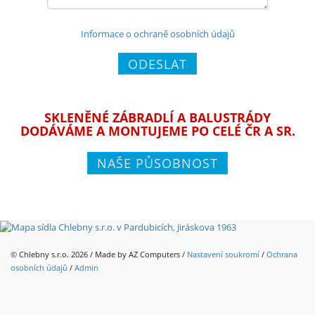
Informace o ochraně osobních údajů
ODESLAT
SKLENĚNÉ ZÁBRADLÍ A BALUSTRÁDY
DODÁVÁME A MONTUJEME PO CELÉ ČR A SR.
NAŠE PŮSOBNOST
© Chlebny s.r.o. 2026 / Made by
AZ Computers
/
Nastavení soukromí
/
Ochrana
osobních údajů
/
Admin