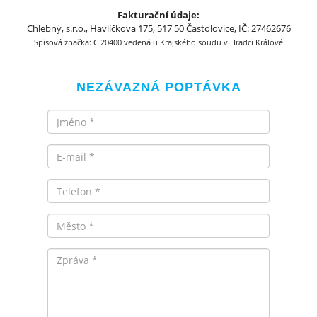
Fakturační údaje:
Chlebný, s.r.o., Havlíčkova 175, 517 50 Častolovice, IČ: 27462676
Spisová značka: C 20400 vedená u Krajského soudu v Hradci Králové
NEZÁVAZNÁ POPTÁVKA
Jméno
Email
Telefon
Město
Zpráva