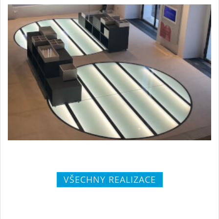
VŠECHNY REALIZACE