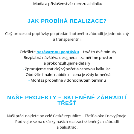
Madla a příslušenství z nerezu a hliníku
JAK PROBÍHÁ REALIZACE?
Celý proces od poptávky po předání hotového zábradlí je jednoduchý
a transparentní.
Odešlete
nezávaznou poptávku
– trvá to dvě minuty
Bezplatná návštěva designéra – zaměříme prostor
a prokonzultujeme detaily
Zpracujeme statický výpočet a cenovou kalkulaci
Obdržíte finální nabídku – cena je vždy konečná
Montáž proběhne v dohodnutém termínu
NAŠE PROJEKTY – SKLENĚNÉ ZÁBRADLÍ
TŘEŠŤ
Naši práci najdete po celé České republice – Třešť a okolí nevyjímaje.
Podívejte se na ukázky našich realizací skleněných zábradlí
a balustrad.