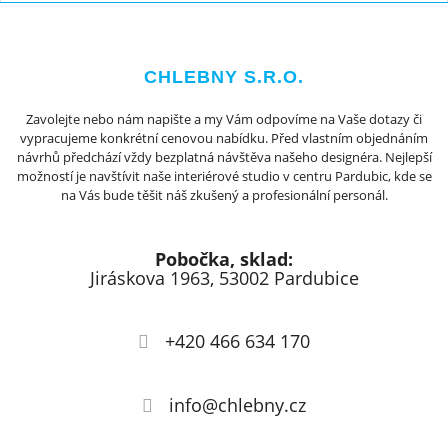
CHLEBNY S.R.O.
Zavolejte nebo nám napište a my Vám odpovíme na Vaše dotazy či
vypracujeme konkrétní cenovou nabídku. Před vlastním objednáním
návrhů předchází vždy bezplatná návštěva našeho designéra. Nejlepší
možností je navštívit naše interiérové studio v centru Pardubic, kde se
na Vás bude těšit náš zkušený a profesionální personál.
Pobočka, sklad:
Jiráskova 1963, 53002 Pardubice
+420 466 634 170
info@chlebny.cz