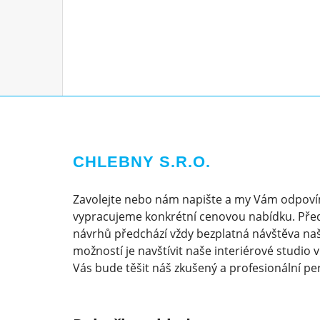
CHLEBNY S.R.O.
Zavolejte nebo nám napište a my Vám odpoví
vypracujeme konkrétní cenovou nabídku. Pře
návrhů předchází vždy bezplatná návštěva naš
možností je navštívit naše interiérové studio 
Vás bude těšit náš zkušený a profesionální pe