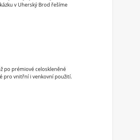
akázku v Uherský Brod řešíme
až po prémiové celoskleněné
pro vnitřní i venkovní použití.