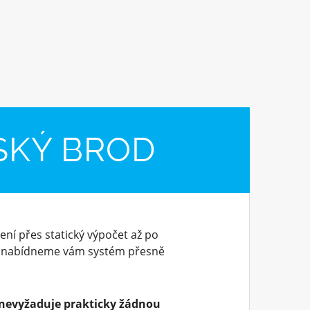
SKÝ BROD
ení přes statický výpočet až po
, nabídneme vám systém přesně
nevyžaduje prakticky žádnou