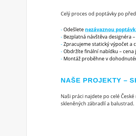
Celý proces od poptávky po před
Odešlete
nezávaznou poptáv
Bezplatná návštěva designéra –
Zpracujeme statický výpočet a 
Obdržíte finální nabídku – cena
Montáž proběhne v dohodnuté
NAŠE PROJEKTY – 
Naši práci najdete po celé České 
skleněných zábradlí a balustrad.