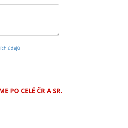
ích údajů
 PO CELÉ ČR A SR.