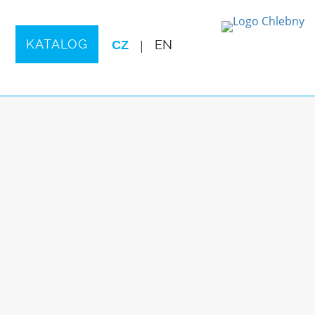
KATALOG
CZ
|
EN