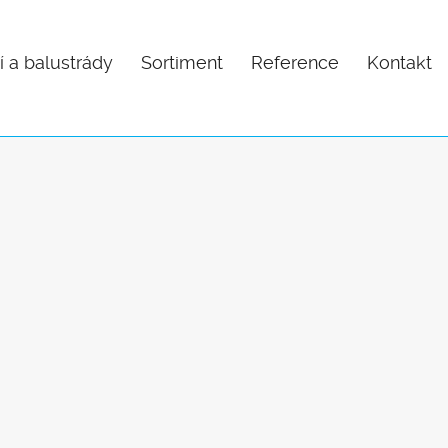
í a balustrády
Sortiment
Reference
Kontakt