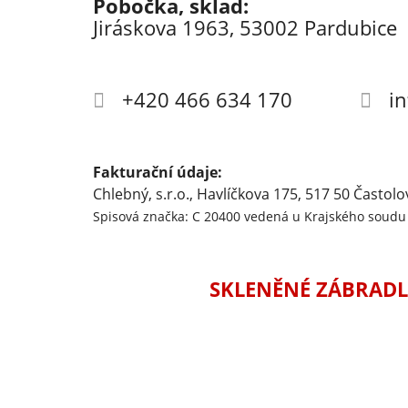
Pobočka, sklad:
Jiráskova 1963, 53002 Pardubice
+420 466 634 170
i
Fakturační údaje:
Chlebný, s.r.o., Havlíčkova 175, 517 50 Častolo
Spisová značka: C 20400 vedená u Krajského soudu 
SKLENĚNÉ ZÁBRADL