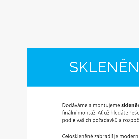
SKLENĚN
Dodáváme a montujeme
skleně
finální montáž. Ať už hledáte řeš
podle vašich požadavků a rozpoč
Celoskleněné zábradlí je moderní