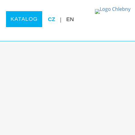
KATALOG
CZ
|
EN