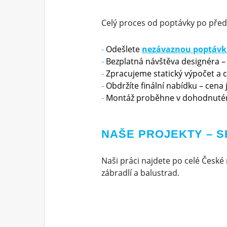
Celý proces od poptávky po před
Odešlete
nezávaznou poptáv
Bezplatná návštěva designéra –
Zpracujeme statický výpočet a 
Obdržíte finální nabídku – cena
Montáž proběhne v dohodnuté
NAŠE PROJEKTY – S
Naši práci najdete po celé České 
zábradlí a balustrad.