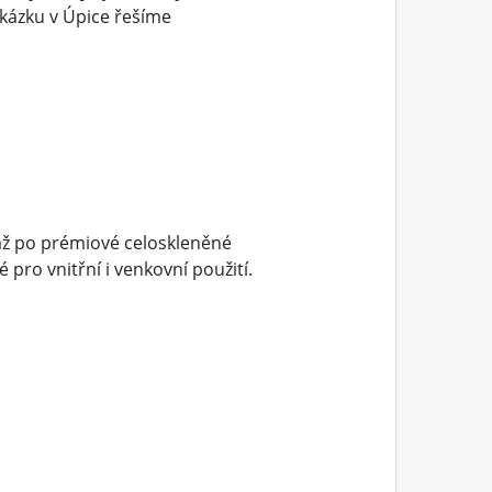
kázku v Úpice řešíme
až po prémiové celoskleněné
pro vnitřní i venkovní použití.