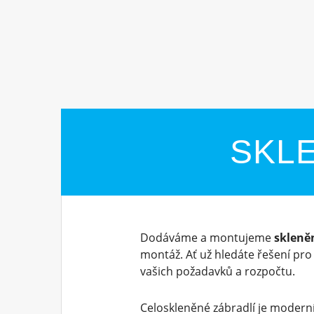
SKLE
Dodáváme a montujeme
skleně
montáž. Ať už hledáte řešení pr
vašich požadavků a rozpočtu.
Celoskleněné zábradlí je moderní