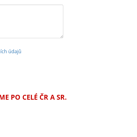
ích údajů
 PO CELÉ ČR A SR.