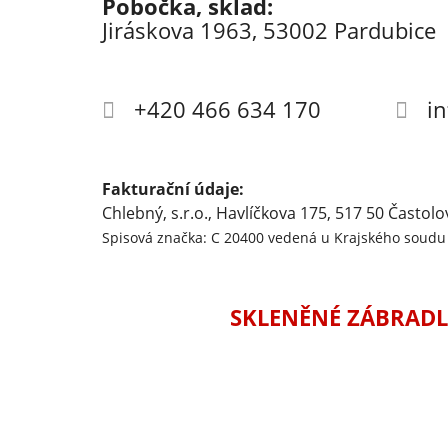
Pobočka, sklad:
Jiráskova 1963, 53002 Pardubice
+420 466 634 170
i
Fakturační údaje:
Chlebný, s.r.o., Havlíčkova 175, 517 50 Častolo
Spisová značka: C 20400 vedená u Krajského soudu 
SKLENĚNÉ ZÁBRADL