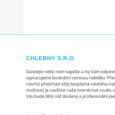
CHLEBNY S.R.O.
Zavolejte nebo nám napište a my Vám odpoví
vypracujeme konkrétní cenovou nabídku. Pře
návrhů předchází vždy bezplatná návštěva naš
možností je navštívit naše interiérové studio 
Vás bude těšit náš zkušený a profesionální pe