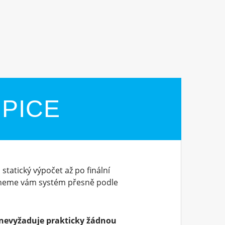
ÚPICE
statický výpočet až po finální
dneme vám systém přesně podle
nevyžaduje prakticky žádnou