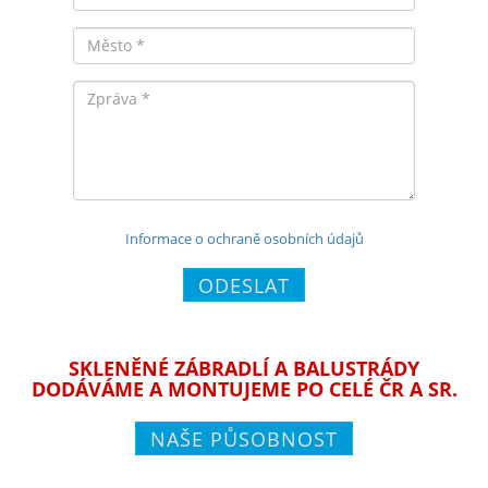
Město
Zpráva
Informace o ochraně osobních údajů
ODESLAT
SKLENĚNÉ ZÁBRADLÍ A BALUSTRÁDY
DODÁVÁME A MONTUJEME PO CELÉ ČR A SR.
NAŠE PŮSOBNOST