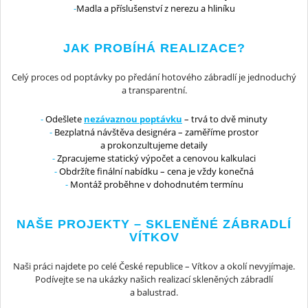
Madla a příslušenství z nerezu a hliníku
JAK PROBÍHÁ REALIZACE?
Celý proces od poptávky po předání hotového zábradlí je jednoduchý
a transparentní.
Odešlete
nezávaznou poptávku
– trvá to dvě minuty
Bezplatná návštěva designéra – zaměříme prostor
a prokonzultujeme detaily
Zpracujeme statický výpočet a cenovou kalkulaci
Obdržíte finální nabídku – cena je vždy konečná
Montáž proběhne v dohodnutém termínu
NAŠE PROJEKTY – SKLENĚNÉ ZÁBRADLÍ
VÍTKOV
Naši práci najdete po celé České republice – Vítkov a okolí nevyjímaje.
Podívejte se na ukázky našich realizací skleněných zábradlí
a balustrad.