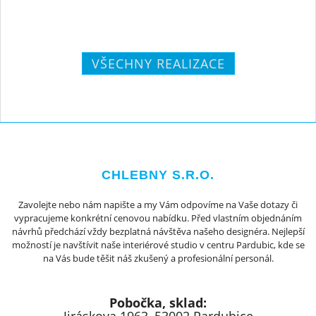
VŠECHNY REALIZACE
CHLEBNY S.R.O.
Zavolejte nebo nám napište a my Vám odpovíme na Vaše dotazy či
vypracujeme konkrétní cenovou nabídku. Před vlastním objednáním
návrhů předchází vždy bezplatná návštěva našeho designéra. Nejlepší
možností je navštívit naše interiérové studio v centru Pardubic, kde se
na Vás bude těšit náš zkušený a profesionální personál.
Pobočka, sklad: