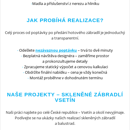
Madla a příslušenství z nerezu a hliníku
JAK PROBÍHÁ REALIZACE?
Celý proces od poptávky po předání hotového zábradlí je jednoduchý
a transparentní.
Odešlete
nezávaznou poptávku
– trvá to dvě minuty
Bezplatná návštěva designéra – zaměříme prostor
a prokonzultujeme detaily
Zpracujeme statický výpočet a cenovou kalkulaci
Obdržíte finální nabídku – cena je vždy konečná
Montáž proběhne v dohodnutém termínu
NAŠE PROJEKTY – SKLENĚNÉ ZÁBRADLÍ
VSETÍN
Naši práci najdete po celé České republice – Vsetín a okolí nevyjímaje.
Podívejte se na ukázky našich realizací skleněných zábradlí
a balustrad.