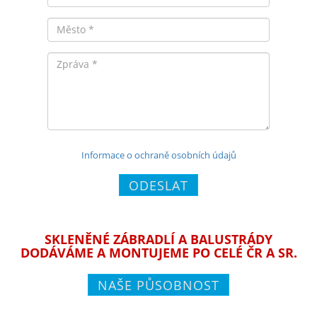
Město
Zpráva
Informace o ochraně osobních údajů
ODESLAT
SKLENĚNÉ ZÁBRADLÍ A BALUSTRÁDY
DODÁVÁME A MONTUJEME PO CELÉ ČR A SR.
NAŠE PŮSOBNOST