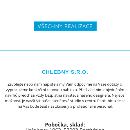
VŠECHNY REALIZACE
CHLEBNY S.R.O.
Zavolejte nebo nám napište a my Vám odpovíme na Vaše dotazy či
vypracujeme konkrétní cenovou nabídku. Před vlastním objednáním
návrhů předchází vždy bezplatná návštěva našeho designéra. Nejlepší
možností je navštívit naše interiérové studio v centru Pardubic, kde se
na Vás bude těšit náš zkušený a profesionální personál.
Pobočka, sklad: