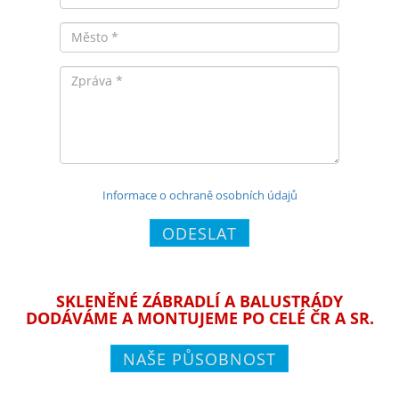
Město
Zpráva
Informace o ochraně osobních údajů
ODESLAT
SKLENĚNÉ ZÁBRADLÍ A BALUSTRÁDY
DODÁVÁME A MONTUJEME PO CELÉ ČR A SR.
NAŠE PŮSOBNOST