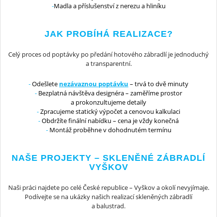
Madla a příslušenství z nerezu a hliníku
JAK PROBÍHÁ REALIZACE?
Celý proces od poptávky po předání hotového zábradlí je jednoduchý
a transparentní.
Odešlete
nezávaznou poptávku
– trvá to dvě minuty
Bezplatná návštěva designéra – zaměříme prostor
a prokonzultujeme detaily
Zpracujeme statický výpočet a cenovou kalkulaci
Obdržíte finální nabídku – cena je vždy konečná
Montáž proběhne v dohodnutém termínu
NAŠE PROJEKTY – SKLENĚNÉ ZÁBRADLÍ
VYŠKOV
Naši práci najdete po celé České republice – Vyškov a okolí nevyjímaje.
Podívejte se na ukázky našich realizací skleněných zábradlí
a balustrad.