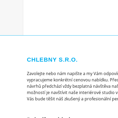
CHLEBNY S.R.O.
Zavolejte nebo nám napište a my Vám odpoví
vypracujeme konkrétní cenovou nabídku. Pře
návrhů předchází vždy bezplatná návštěva naš
možností je navštívit naše interiérové studio 
Vás bude těšit náš zkušený a profesionální pe