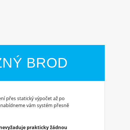
ZNÝ BROD
ní přes statický výpočet až po
, nabídneme vám systém přesně
nevyžaduje prakticky žádnou