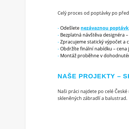
Celý proces od poptávky po před
Odešlete
nezávaznou poptáv
Bezplatná návštěva designéra –
Zpracujeme statický výpočet a 
Obdržíte finální nabídku – cena
Montáž proběhne v dohodnuté
NAŠE PROJEKTY – 
Naši práci najdete po celé České 
skleněných zábradlí a balustrad.