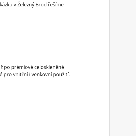
kázku v Železný Brod řešíme
až po prémiové celoskleněné
pro vnitřní i venkovní použití.