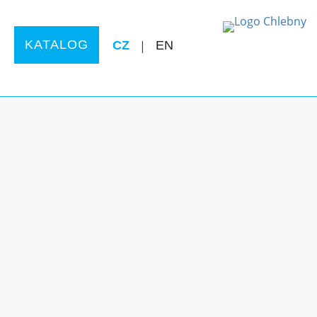
KATALOG
CZ
|
EN