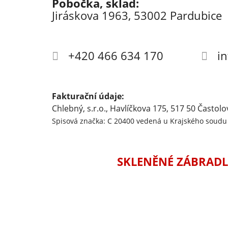
Pobočka, sklad:
Jiráskova 1963, 53002 Pardubice
+420 466 634 170
i
Fakturační údaje:
Chlebný, s.r.o., Havlíčkova 175, 517 50 Častolo
Spisová značka: C 20400 vedená u Krajského soudu 
SKLENĚNÉ ZÁBRADL