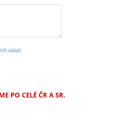
ích údajů
 PO CELÉ ČR A SR.