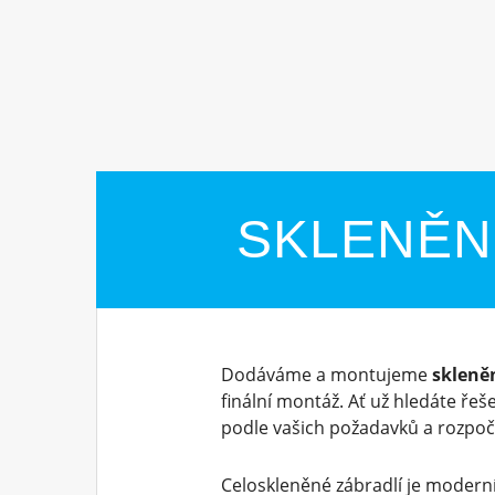
SKLENĚN
Dodáváme a montujeme
skleně
finální montáž. Ať už hledáte řeš
podle vašich požadavků a rozpoč
Celoskleněné zábradlí je moderní