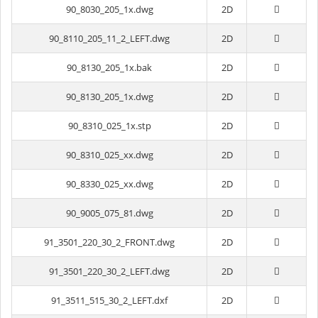
90_8030_205_1x.dwg
2D
90_8110_205_11_2_LEFT.dwg
2D
90_8130_205_1x.bak
2D
90_8130_205_1x.dwg
2D
90_8310_025_1x.stp
2D
90_8310_025_xx.dwg
2D
90_8330_025_xx.dwg
2D
90_9005_075_81.dwg
2D
91_3501_220_30_2_FRONT.dwg
2D
91_3501_220_30_2_LEFT.dwg
2D
91_3511_515_30_2_LEFT.dxf
2D