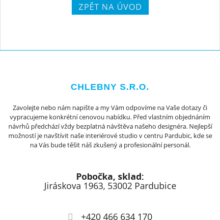
ZPĚT NA ÚVOD
CHLEBNY S.R.O.
Zavolejte nebo nám napište a my Vám odpovíme na Vaše dotazy či
vypracujeme konkrétní cenovou nabídku. Před vlastním objednáním
návrhů předchází vždy bezplatná návštěva našeho designéra. Nejlepší
možností je navštívit naše interiérové studio v centru Pardubic, kde se
na Vás bude těšit náš zkušený a profesionální personál.
Pobočka, sklad:
Jiráskova 1963, 53002 Pardubice
+420 466 634 170