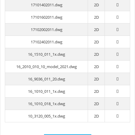
17101402011.dwg
2D
17101602011.dwg
2D
17102002011.dwg
2D
17102402011.dwg
2D
16_1510_011_1x.dwg
2D
16_2010_010_10_model_2021.dwg
2D
16_9036_011_20.dwg
2D
16_1010_011_1x.dwg
2D
16_1010_018_1x.dwg
2D
10_3120_005_1x.dwg
2D