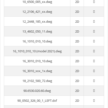
10_6500_005_xx.dwg
2D
12_2106_421_xx.dwg
2D
12_2448_185_xx.dwg
2D
13_4602_050_11.dwg
2D
16_1010_010_10.dwg
2D
16_1010_010_10 (model 2021).dwg
2D
16_3010_010_10.dwg
2D
16_3010_xxx_1x.dwg
2D
18_2102_500_72.dwg
2D
90.6530.020.60.dwg
2D
90_0502_326_00_1_LEFT.dxf
2D